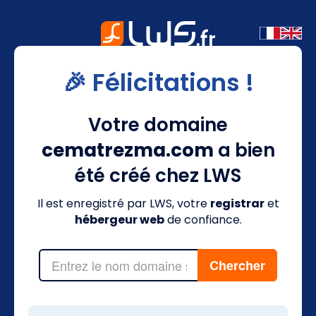
🎉 Félicitations !
Votre domaine
cematrezma.com
a bien
été créé chez LWS
Il est enregistré par LWS, votre
registrar
et
hébergeur web
de confiance.