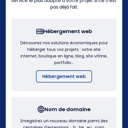
service le plus adapté à votre projet si ce n’est
pas déjà fait.
Hébergement web
Découvrez nos solutions économiques pour
héberger tous vos projets : votre site
internet, boutique en ligne, blog, site vitrine,
portfolio…
Hébergement web
Nom de domaine
Enregistrez un nouveau domaine parmi des
centaines d’extensions : .fr, .be, .eu, .com,