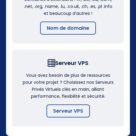
.net, .org, .name, .lu, .co.uk, .ch, .es, .pl .info
et beaucoup d’autres !
Nom de domaine
Serveur VPS
Vous avez besoin de plus de ressources
pour votre projet ? Choisissez nos Serveurs
Privés Virtuels clés en main, alliant
performance, flexibilité et sécurité.
Serveur VPS